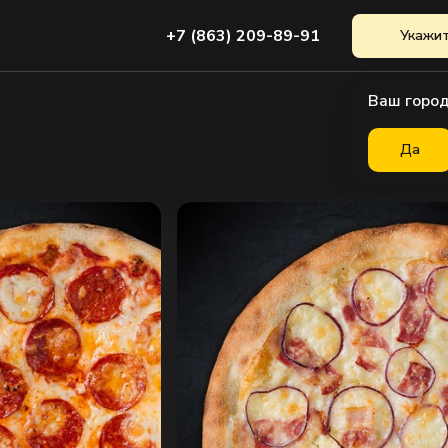
+7 (863) 209-89-91
Укажит
Ваш город
Да