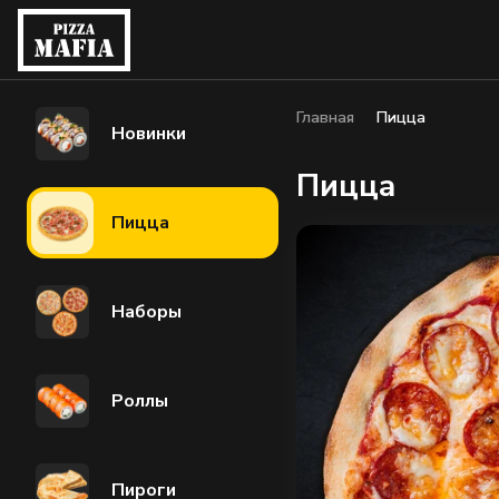
Главная
Пицца
Новинки
Пицца
Пицца
Наборы
Роллы
Пироги