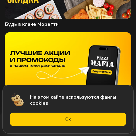
Будь в клане Моретти
Промокоды и акции
На этом сайте используются файлы
cookies
Оk
Меню
Акции
Профиль
Корзина