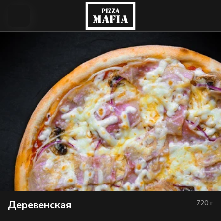
Деревенская
720
г