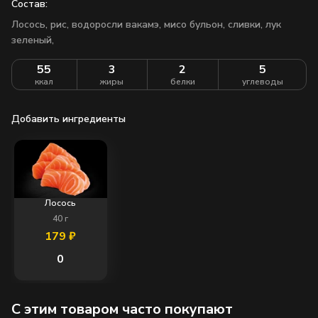
Состав:
Лосось, рис, водоросли вакамэ, мисо бульон, сливки, лук
зеленый,
55
3
2
5
ккал
жиры
белки
углеводы
Добавить ингредиенты
Лосось
40
г
179
₽
0
C этим товаром часто покупают