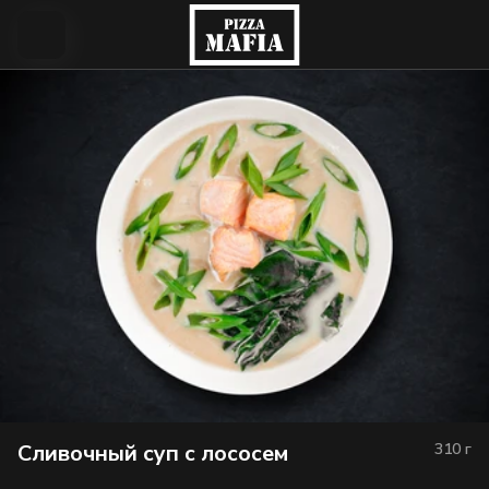
Сливочный суп с лососем
310
г