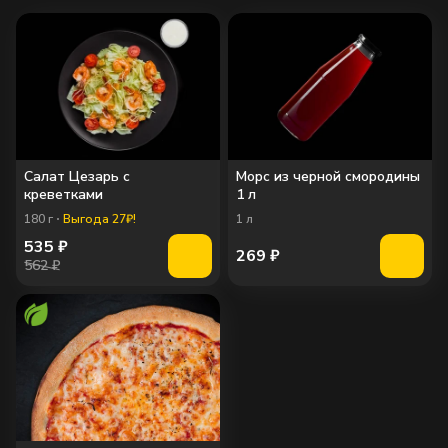
Салат Цезарь с
Морс из черной смородины
креветками
1 л
180
г
Выгода 27₽!
1
л
535
₽
269
₽
562 ₽