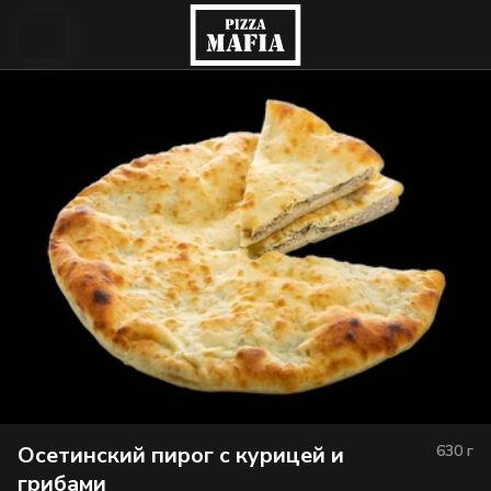
Осетинский пирог с курицей и
630
г
грибами