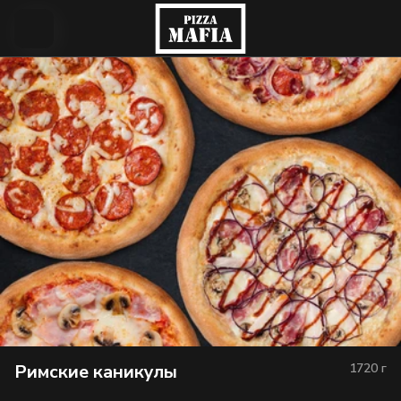
Римские каникулы
1720
г