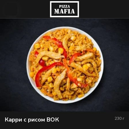
Карри с рисом ВОК
230
г