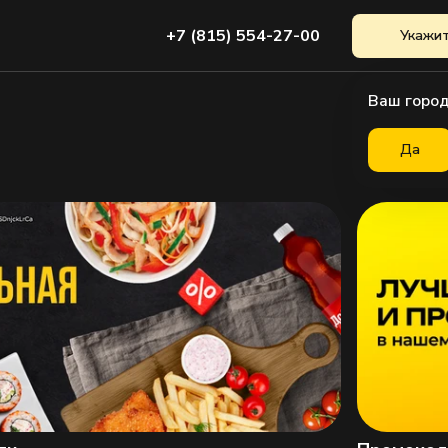
+7 (815) 554-27-00
Укажит
Ваш город
Да