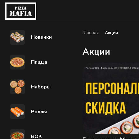
Главная
Акции
Новинки
Акции
Пицца
Наборы
Роллы
ВОК