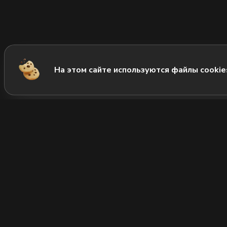
На этом сайте используются файлы cookie
М
Нов
ВОК
+7 (815) 554-27-00
Позвонить нам
Зак
Часы работы:
c 11:00 до 23:00