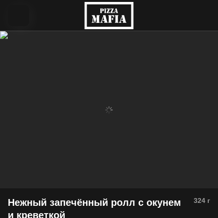
324
г
Нежный запечённый ролл с окунем
и креветкой