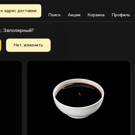
е адрес доставки
Поиск
Акции
Корзина
Профиль
: Заполярный?
Нет, изменить