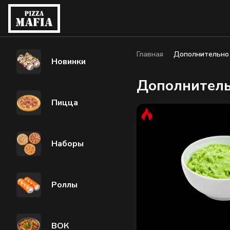
Главная
Дополнительно
Новинки
Дополнител
Пицца
Наборы
Роллы
ВОК