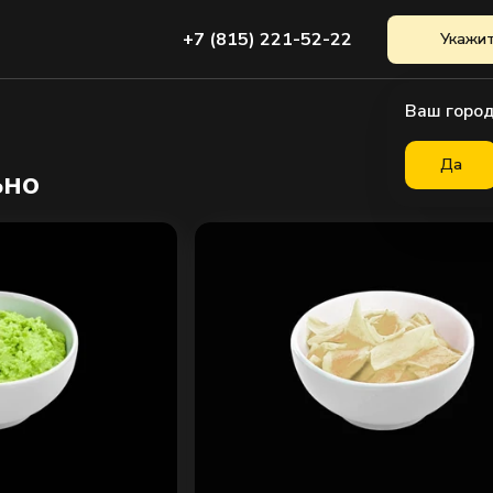
+7 (815) 221-52-22
Укажит
Ваш город
Да
ьно