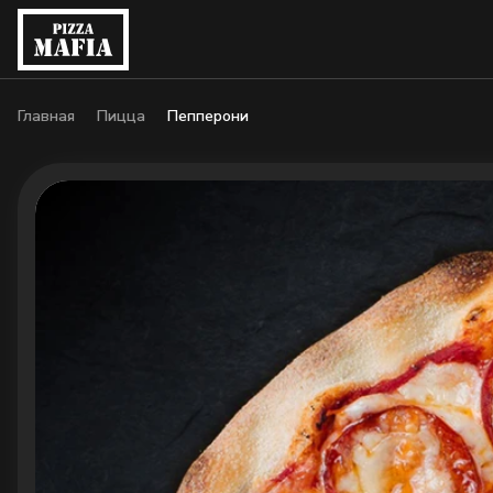
Главная
Пицца
Пепперони