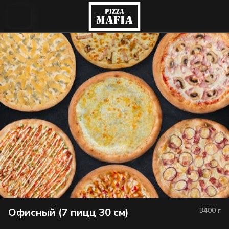
Офисный (7 пицц 30 см)
3400
г