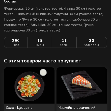
Состав:
Фермерская 30 см (толстое тесто), 4 сыра 30 см (толстое
тесто), Пикантный цыплёнок сулугуни 30 см (тонкое тесто),
Прошутто Фунги 30 см (толстое тесто), Карбонара 30 см
(тонкое тесто), Аль-Шам 30 см (тонкое тесто), Груша
горгондзола 30 см (тонкое тесто)
290
15
11
30
ккал
жиры
белки
углеводы
C этим товаром часто покупают
Салат Цезарь с
Чизкейк классический