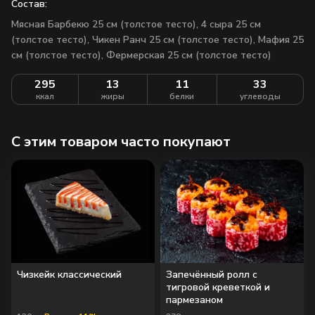
Состав:
Мясная Барбекю 25 см (толстое тесто), 4 сыра 25 см
(толстое тесто), Чикен Ранч 25 см (толстое тесто), Мафия 25
см (толстое тесто), Фермерская 25 см (толстое тесто)
295
13
11
33
ккал
жиры
белки
углеводы
C этим товаром часто покупают
Чизкейк классический
Запечённый ролл с
тигровой креветкой и
пармезаном