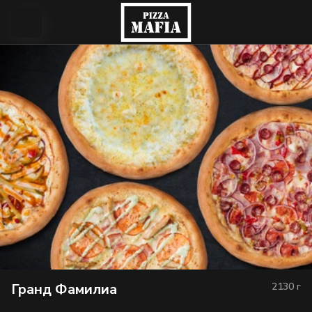
Гранд Фамилиа
2130
г