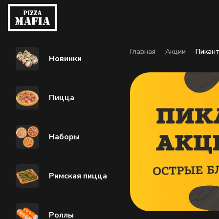
Главная
Акции
Пикан
Новинки
Пицца
Наборы
Римская пицца
Роллы