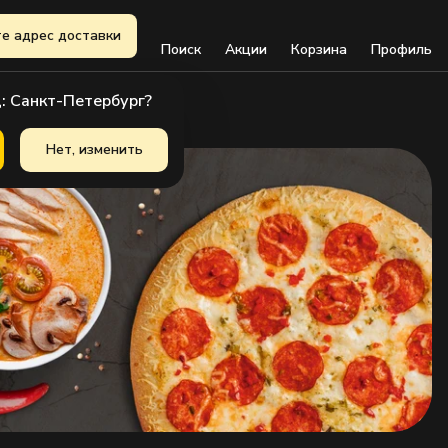
е адрес доставки
Поиск
Акции
Корзина
Профиль
: Санкт-Петербург?
Нет, изменить