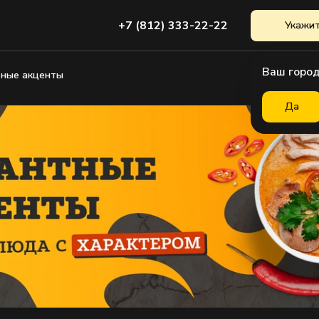
+7 (812) 333-22-22
Укажит
Ваш город
тные акценты
Да