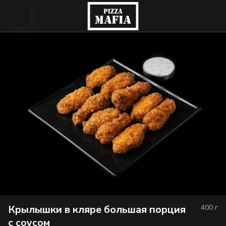
Крылышки в кляре большая порция
400
г
c соусом