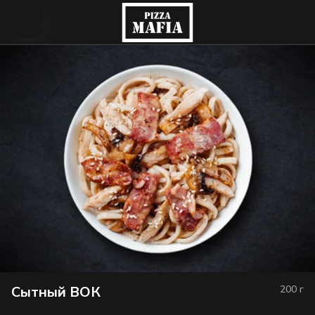
Сытный ВОК
200
г