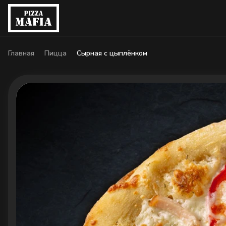
Главная
Пицца
Сырная с цыплёнком