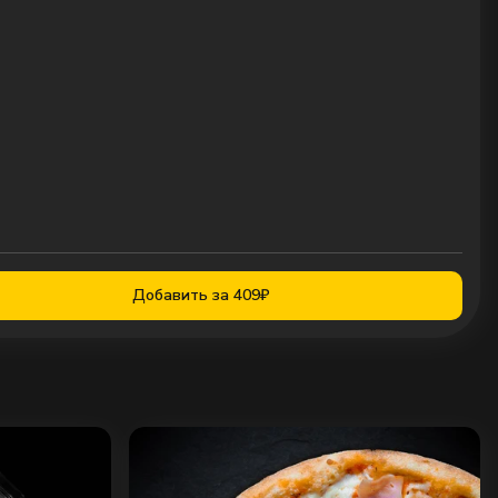
Добавить за 409₽