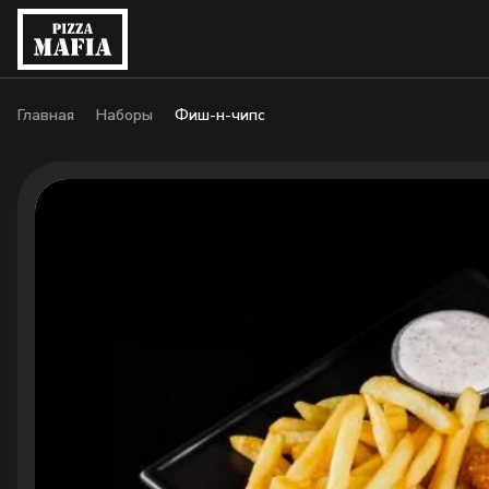
Главная
Наборы
Фиш-н-чипс