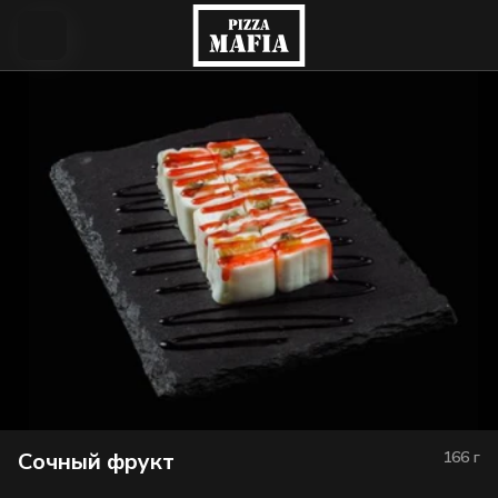
Сочный фрукт
166
г