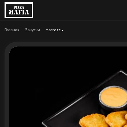
Главная
Закуски
Наггетсы