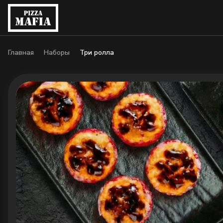
Главная
Наборы
Три ролла