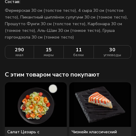
Состав:
Фермерская 30 см (толстое тесто), 4 сыра 30 см (толстое
тесто), Пикантный цыплёнок сулугуни 30 см (тонкое тесто),
Прошутто Фунги 30 см (толстое тесто), Карбонара 30 см
(тонкое тесто), Аль-Шам 30 см (тонкое тесто), Груша
горгондзола 30 см (тонкое тесто)
290
15
11
30
ккал
жиры
белки
углеводы
C этим товаром часто покупают
Салат Цезарь с
Чизкейк классический