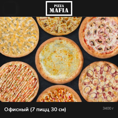
Офисный (7 пицц 30 см)
3400
г